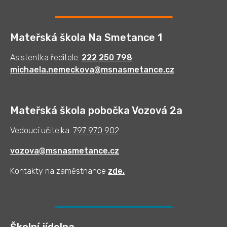
Mateřská škola Na Smetance 1
Asistentka ředitele:
222 250 798
michaela.nemeckova@msnasmetance.cz
Mateřská škola pobočka Vozová 2a
Vedoucí učitelka:
797 970 902
vozova@msnasmetance.cz
Kontakty na zaměstnance
zde
.
Školní jídelna