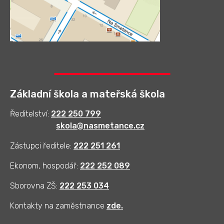
Základní škola a mateřská škola
Ředitelství:
222 250 799
skola@nasmetance.cz
Zástupci ředitele:
222 251 261
Ekonom, hospodář:
222 252 089
Sborovna ZŠ:
222 253 034
Kontakty na zaměstnance
zde
.