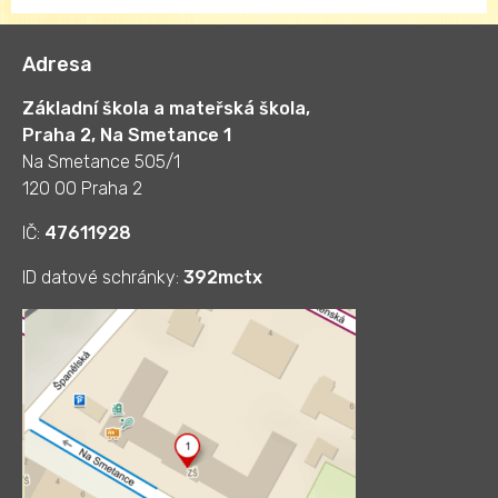
Adresa
Základní škola a mateřská škola,
Praha 2, Na Smetance 1
Na Smetance 505/1
120 00 Praha 2
IČ:
47611928
ID datové schránky:
392mctx