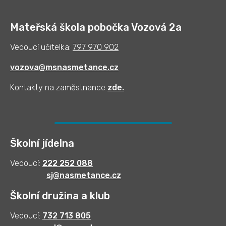
Mateřská škola pobočka Vozová 2a
Vedoucí učitelka:
797 970 902
vozova@msnasmetance.cz
Kontakty na zaměstnance
zde
.
Školní jídelna
Vedoucí:
222 252 088
sj@nasmetance.cz
Školní družina a klub
Vedoucí:
732 713 805