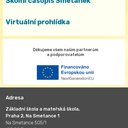
Školní časopis Smetánek
Virtuální prohlídka
Děkujeme všem našim partnerům
a podporovatelům
Adresa
Základní škola a mateřská škola,
Praha 2, Na Smetance 1
Na Smetance 505/1