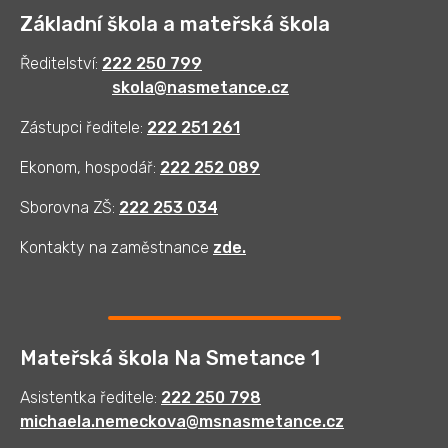
Základní škola a mateřská škola
Ředitelství:
222 250 799
skola@nasmetance.cz
Zástupci ředitele:
222 251 261
Ekonom, hospodář:
222 252 089
Sborovna ZŠ:
222 253 034
Kontakty na zaměstnance
zde
.
Mateřská škola Na Smetance 1
Asistentka ředitele:
222 250 798
michaela.nemeckova@msnasmetance.cz