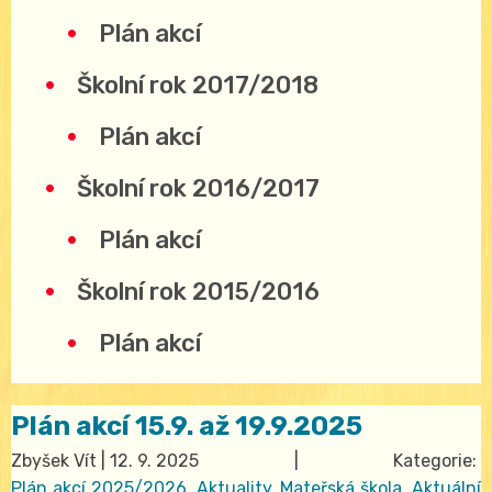
Plán akcí
Školní rok 2017/2018
Plán akcí
Školní rok 2016/2017
Plán akcí
Školní rok 2015/2016
Plán akcí
Plán akcí 15.9. až 19.9.2025
Zbyšek Vít
|
12. 9. 2025
| Kategorie:
Plán akcí 2025/2026
,
Aktuality
,
Mateřská škola
,
Aktuální