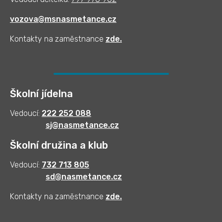
vozova@msnasmetance.cz
Kontakty na zaměstnance
zde
.
Školní jídelna
Vedoucí:
222 252 088
sj@nasmetance.cz
Školní družina a klub
Vedoucí:
732 713 805
sd@nasmetance.cz
Kontakty na zaměstnance
zde.