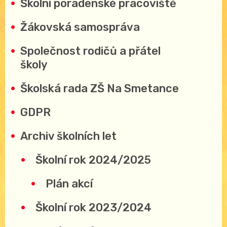
Školní poradenské pracoviště
Žákovská samospráva
Společnost rodičů a přátel
školy
Školská rada ZŠ Na Smetance
GDPR
Archiv školních let
Školní rok 2024/2025
Plán akcí
Školní rok 2023/2024