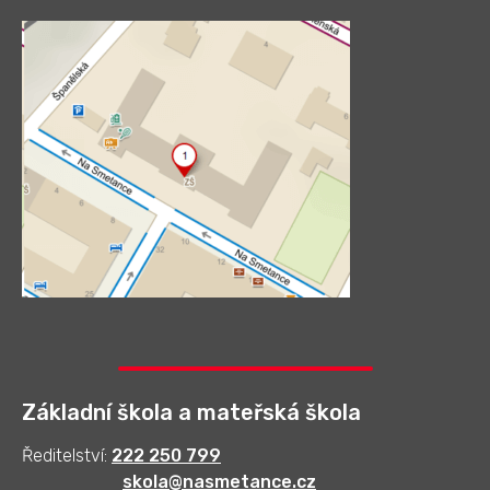
Základní škola a mateřská škola
Ředitelství:
222 250 799
skola@nasmetance.cz