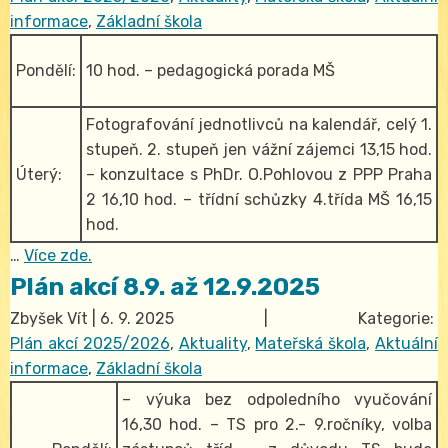
informace
,
Základní škola
Pondělí:
10 hod. – pedagogická porada MŠ
Fotografování jednotlivců na kalendář, celý 1.
stupeň. 2. stupeň jen vážní zájemci 13,15 hod.
Úterý:
– konzultace s PhDr. O.Pohlovou z PPP Praha
2 16,10 hod. – třídní schůzky 4.třída MŠ 16,15
hod.
…
Více zde.
Plán akcí 8.9. až 12.9.2025
Zbyšek Vít
|
6. 9. 2025
| Kategorie:
Plán akcí 2025/2026
,
Aktuality
,
Mateřská škola
,
Aktuální
informace
,
Základní škola
– výuka bez odpoledního vyučování
16,30 hod. – TS pro 2.- 9.ročníky, volba