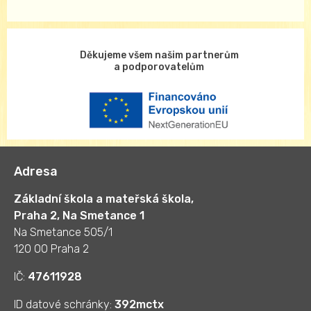
Děkujeme všem našim partnerům
a podporovatelům
Adresa
Základní škola a mateřská škola,
Praha 2, Na Smetance 1
Na Smetance 505/1
120 00 Praha 2
IČ:
47611928
ID datové schránky:
392mctx