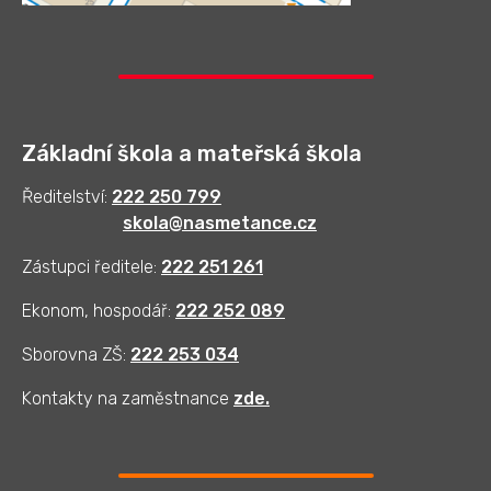
Základní škola a mateřská škola
Ředitelství:
222 250 799
skola@nasmetance.cz
Zástupci ředitele:
222 251 261
Ekonom, hospodář:
222 252 089
Sborovna ZŠ:
222 253 034
Kontakty na zaměstnance
zde
.