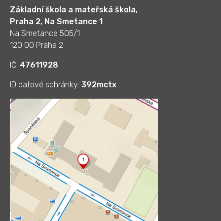
Základní škola a mateřská škola,
Praha 2, Na Smetance 1
Na Smetance 505/1
120 00 Praha 2
IČ:
47611928
ID datové schránky:
392mctx