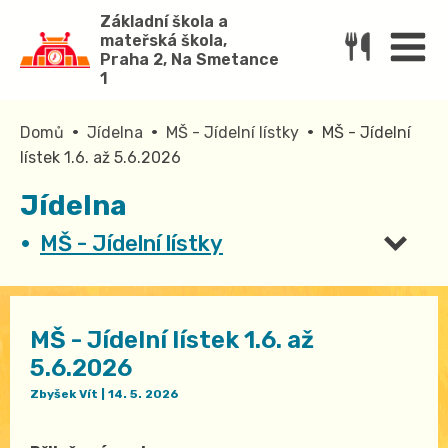
Základní škola a
mateřská škola,
Praha 2, Na Smetance
1
•
•
•
Domů
Jídelna
MŠ - Jídelní lístky
MŠ - Jídelní
lístek 1.6. až 5.6.2026
Jídelna
MŠ - Jídelní lístky
MŠ - Jídelní lístek 1.6. až
5.6.2026
Zbyšek Vít
|
14. 5. 2026