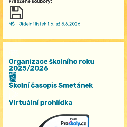
Přiložené soubory:
MŠ - Jídelní lístek 1.6. až 5.6.2026
Organizace školního roku
2025/2026
Školní časopis Smetánek
Virtuální prohlídka