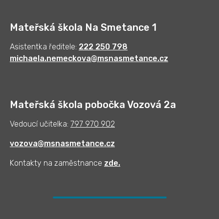
Mateřská škola Na Smetance 1
Asistentka ředitele:
222 250 798
michaela.nemeckova@msnasmetance.cz
Mateřská škola pobočka Vozová 2a
Vedoucí učitelka:
797 970 902
vozova@msnasmetance.cz
Kontakty na zaměstnance
zde
.