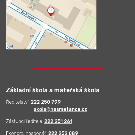
Základní škola a mateřská škola
Ředitelství:
222 250 799
skola@nasmetance.cz
Zástupci ředitele:
222 251 261
Ekonom, hospodář:
222 252 089