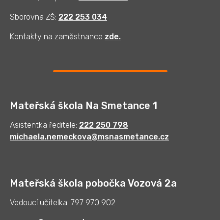
Sborovna ZŠ:
222 253 034
Kontakty na zaměstnance
zde
.
Mateřská škola Na Smetance 1
Asistentka ředitele:
222 250 798
michaela.nemeckova@msnasmetance.cz
Mateřská škola pobočka Vozová 2a
Vedoucí učitelka:
797 970 902