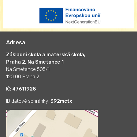
Adresa
Základní škola a mateřská škola,
Praha 2, Na Smetance 1
Na Smetance 505/1
120 00 Praha 2
IČ:
47611928
ID datové schránky:
392mctx