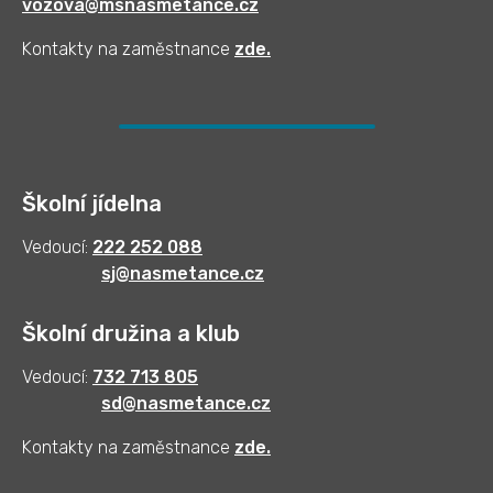
vozova@msnasmetance.cz
Kontakty na zaměstnance
zde
.
Školní jídelna
Vedoucí:
222 252 088
sj@nasmetance.cz
Školní družina a klub
Vedoucí:
732 713 805
sd@nasmetance.cz
Kontakty na zaměstnance
zde.