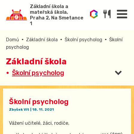
Základní škola a
mateřská škola,
Praha 2, Na Smetance
1
•
•
•
Domů
Základní škola
Školní psycholog
Školní
psycholog
Základní škola
Školní psycholog
Školní psycholog
Zbyšek Vít
|
18. 11. 2021
Vážení učitelé, žáci, rodiče,