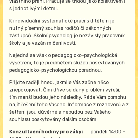
vlastního přání. Pracuje se třídou jako kolektivem i
s jednotlivými dětmi.
K individuální systematické práci s dítětem je
nutný písemný souhlas rodičů či zákonných
zástupců. Školní psycholog je nezávislý pracovník
školy a je vázán mlčenlivostí.
Nejedná se však o pedagogicko-psychologické
vyšetření, to je předmětem služeb poskytovaných
pedagogicko-psychologickou poradnou.
Přijďte raději hned, jakmile Vás začne něco
znepokojovat. Čím dříve se daný problém vyřeší,
tím menší budou jeho následky. Ráda Vám pomohu
najít řešení toho Vašeho. Informace z rozhovorů a z
šetření jsou důvěrné a nebudou bez Vašeho
souhlasu poskytovány dalším osobám.
Konzultační hodiny pro žáky:
pondělí 14:00 –