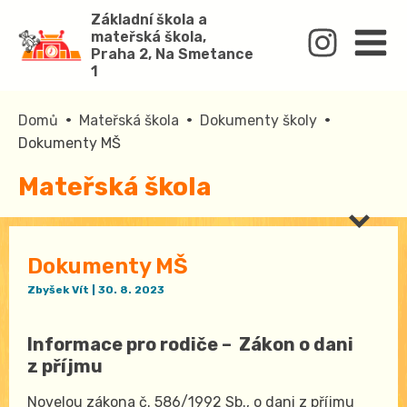
Základní škola a
mateřská škola,
Praha 2, Na Smetance
1
•
•
•
Domů
Mateřská škola
Dokumenty školy
Dokumenty MŠ
Mateřská škola
Dokumenty MŠ
Zbyšek Vít
|
30. 8. 2023
Informace pro rodiče – Zákon o dani
z příjmu
Novelou zákona č. 586/1992 Sb., o dani z příjmu