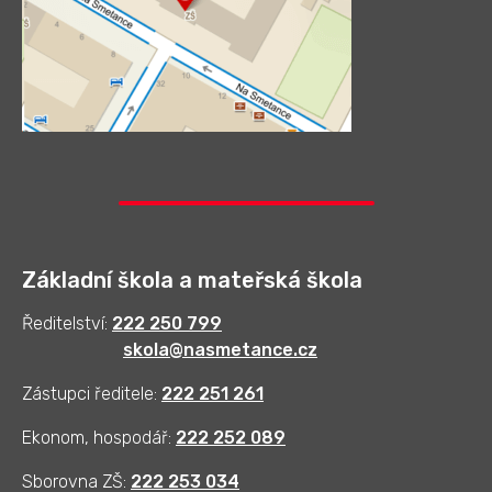
Základní škola a mateřská škola
Ředitelství:
222 250 799
skola@nasmetance.cz
Zástupci ředitele:
222 251 261
Ekonom, hospodář:
222 252 089
Sborovna ZŠ:
222 253 034