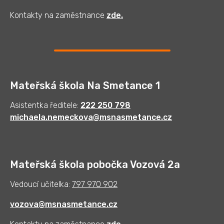
Kontakty na zaměstnance
zde
.
Mateřská škola Na Smetance 1
Asistentka ředitele:
222 250 798
michaela.nemeckova@msnasmetance.cz
Mateřská škola pobočka Vozová 2a
Vedoucí učitelka:
797 970 902
vozova@msnasmetance.cz