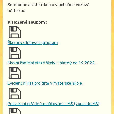
Smetance asistentkou a v pobočce Vozová
učitelkou.
Přiložené soubory:
Školní vzdělávací program
Školní řád Mateřské školy - platný od 1.9.2022
Evidenční list pro dítě v mateřské škole
Potvrzení o řádném očkování - MŠ (zápis do MŠ)