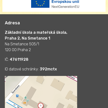
Adresa
Základní škola a mateřská škola,
Praha 2, Na Smetance 1
Na Smetance 505/1
120 00 Praha 2
IČ:
47611928
ID datové schránky:
392mctx