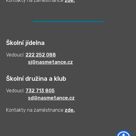
Kontakty na zaměstnance
zde
.
Školní jídelna
Vedoucí:
222 252 088
sj@nasmetance.cz
Školní družina a klub
Vedoucí:
732 713 805
sd@nasmetance.cz
Kontakty na zaměstnance
zde.