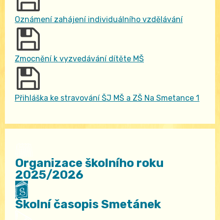
Oznámení zahájení individuálního vzdělávání
Zmocnění k vyzvedávání dítěte MŠ
Přihláška ke stravování ŠJ MŠ a ZŠ Na Smetance 1
Organizace školního roku
2025/2026
Školní časopis Smetánek