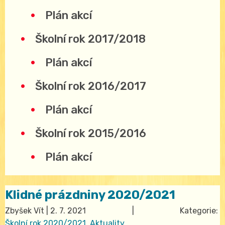
Plán akcí
Školní rok 2017/2018
Plán akcí
Školní rok 2016/2017
Plán akcí
Školní rok 2015/2016
Plán akcí
Klidné prázdniny 2020/2021
Zbyšek Vít
|
2. 7. 2021
| Kategorie:
Školní rok 2020/2021
,
Aktuality