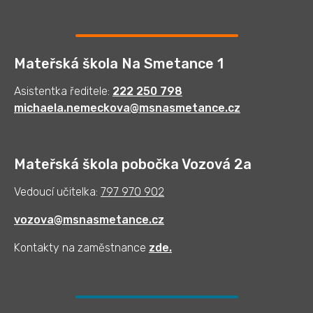
Mateřská škola Na Smetance 1
Asistentka ředitele:
222 250 798
michaela.nemeckova@msnasmetance.cz
Mateřská škola pobočka Vozová 2a
Vedoucí učitelka:
797 970 902
vozova@msnasmetance.cz
Kontakty na zaměstnance
zde
.