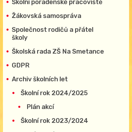
Školní poradenské pracoviště
Žákovská samospráva
Společnost rodičů a přátel
školy
Školská rada ZŠ Na Smetance
GDPR
Archiv školních let
Školní rok 2024/2025
Plán akcí
Školní rok 2023/2024