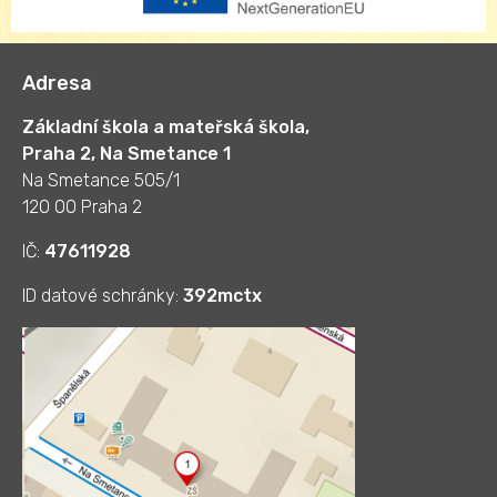
Adresa
Základní škola a mateřská škola,
Praha 2, Na Smetance 1
Na Smetance 505/1
120 00 Praha 2
IČ:
47611928
ID datové schránky:
392mctx