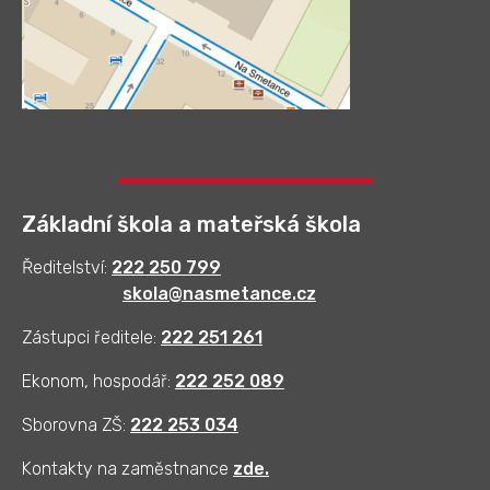
Základní škola a mateřská škola
Ředitelství:
222 250 799
skola@nasmetance.cz
Zástupci ředitele:
222 251 261
Ekonom, hospodář:
222 252 089
Sborovna ZŠ:
222 253 034
Kontakty na zaměstnance
zde
.