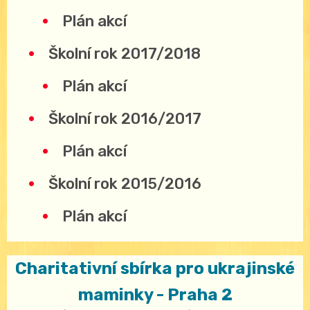
Plán akcí
Školní rok 2017/2018
Plán akcí
Školní rok 2016/2017
Plán akcí
Školní rok 2015/2016
Plán akcí
Charitativní sbírka pro ukrajinské
maminky - Praha 2