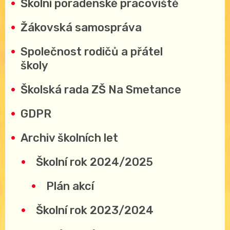
Školní poradenské pracoviště
Žákovská samospráva
Společnost rodičů a přátel
školy
Školská rada ZŠ Na Smetance
GDPR
Archiv školních let
Školní rok 2024/2025
Plán akcí
Školní rok 2023/2024