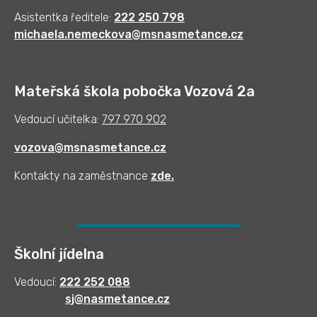
Asistentka ředitele:
222 250 798
michaela.nemeckova@msnasmetance.cz
Mateřská škola pobočka Vozová 2a
Vedoucí učitelka:
797 970 902
vozova@msnasmetance.cz
Kontakty na zaměstnance
zde
.
Školní jídelna
Vedoucí:
222 252 088
sj@nasmetance.cz