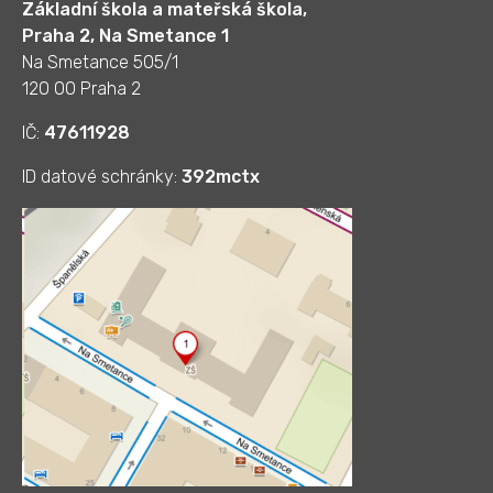
Základní škola a mateřská škola,
Praha 2, Na Smetance 1
Na Smetance 505/1
120 00 Praha 2
IČ:
47611928
ID datové schránky:
392mctx