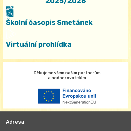
2025/2026
Školní časopis Smetánek
Virtuální prohlídka
Děkujeme všem našim partnerům
a podporovatelům
Adresa