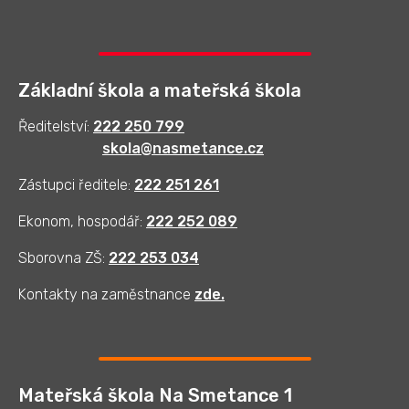
Základní škola a mateřská škola
Ředitelství:
222 250 799
skola@nasmetance.cz
Zástupci ředitele:
222 251 261
Ekonom, hospodář:
222 252 089
Sborovna ZŠ:
222 253 034
Kontakty na zaměstnance
zde
.
Mateřská škola Na Smetance 1