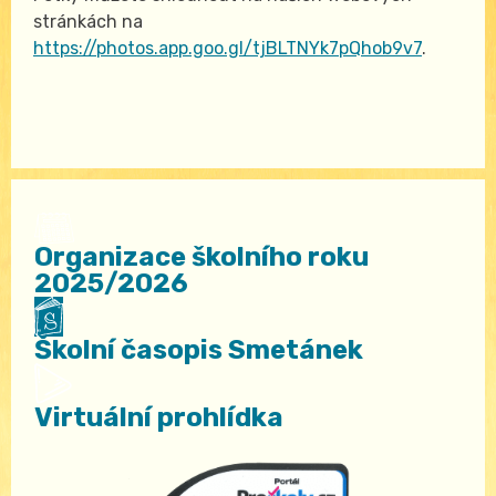
stránkách na
https://photos.app.goo.gl/tjBLTNYk7pQhob9v7
.
Organizace školního roku
2025/2026
Školní časopis Smetánek
Virtuální prohlídka