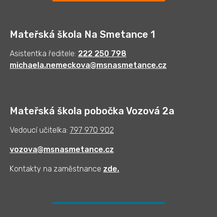
Mateřská škola Na Smetance 1
Asistentka ředitele:
222 250 798
michaela.nemeckova@msnasmetance.cz
Mateřská škola pobočka Vozová 2a
Vedoucí učitelka:
797 970 902
vozova@msnasmetance.cz
Kontakty na zaměstnance
zde
.