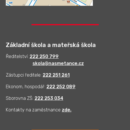
Základní škola a mateřská škola
Ředitelství:
222 250 799
skola@nasmetance.cz
Zástupci ředitele:
222 251 261
Ekonom, hospodář:
222 252 089
Sborovna ZŠ:
222 253 034
Kontakty na zaměstnance
zde
.