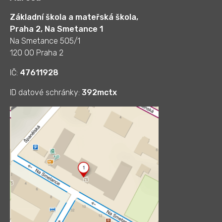
Základní škola a mateřská škola,
Praha 2, Na Smetance 1
Na Smetance 505/1
120 00 Praha 2
IČ:
47611928
ID datové schránky:
392mctx