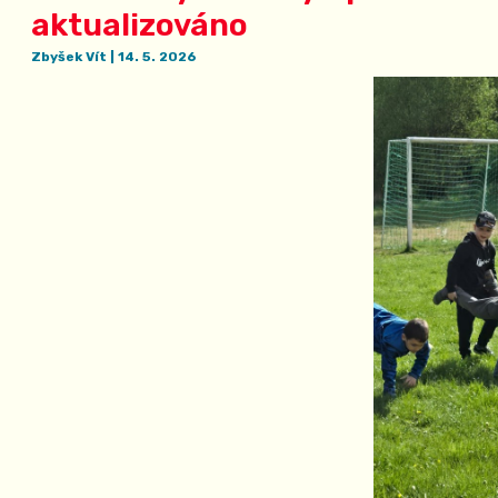
aktualizováno
Zbyšek Vít
|
14. 5. 2026