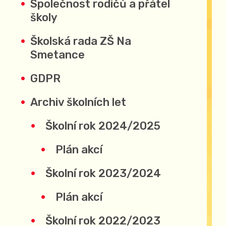
Společnost rodičů a přátel
školy
Školská rada ZŠ Na
Smetance
GDPR
Archiv školních let
Školní rok 2024/2025
Plán akcí
Školní rok 2023/2024
Plán akcí
Školní rok 2022/2023