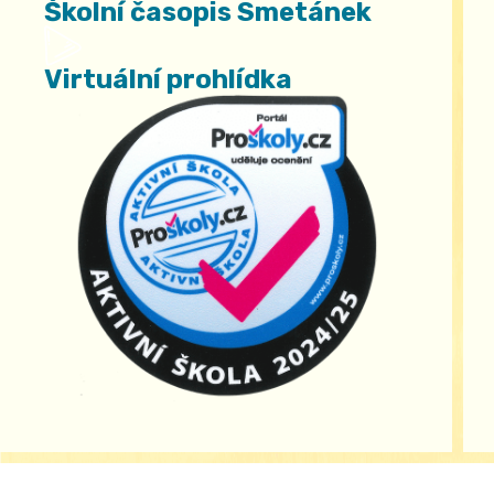
Školní časopis Smetánek
Virtuální prohlídka