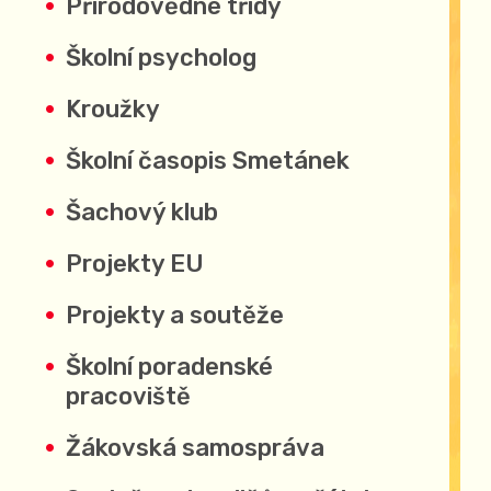
Přírodovědné třídy
Školní psycholog
Kroužky
Školní časopis Smetánek
Šachový klub
Projekty EU
Projekty a soutěže
Školní poradenské
pracoviště
Žákovská samospráva