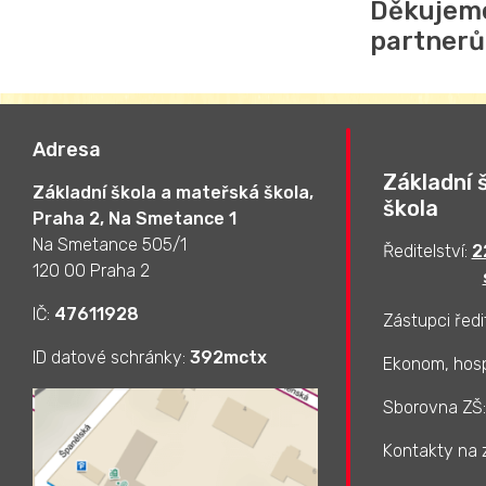
Děkujem
partnerů
Adresa
Základní 
Základní škola a mateřská škola,
škola
Praha 2, Na Smetance 1
Na Smetance 505/1
Ředitelství:
2
120 00 Praha 2
IČ:
47611928
Zástupci ředi
ID datové schránky:
392mctx
Ekonom, hos
Sborovna ZŠ
Kontakty na