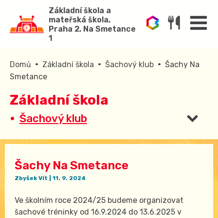
Základní škola a
mateřská škola,
Praha 2, Na Smetance
1
•
•
•
Domů
Základní škola
Šachový klub
Šachy Na
Smetance
Základní škola
Šachový klub
Šachy Na Smetance
Zbyšek Vít
|
11. 9. 2024
Ve školním roce 2024/25 budeme organizovat
šachové tréninky od 16.9.2024 do 13.6.2025 v