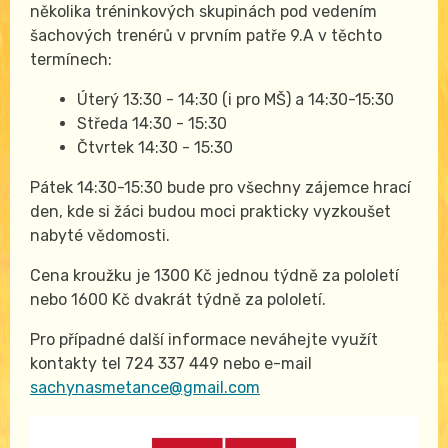
několika tréninkových skupinách pod vedením
šachových trenérů v prvním patře 9.A v těchto
termínech:
Úterý 13:30 - 14:30 (i pro MŠ) a 14:30-15:30
Středa 14:30 - 15:30
Čtvrtek 14:30 - 15:30
Pátek 14:30-15:30 bude pro všechny zájemce hrací
den, kde si žáci budou moci prakticky vyzkoušet
nabyté vědomosti.
Cena kroužku je 1300 Kč jednou týdně za pololetí
nebo 1600 Kč dvakrát týdně za pololetí.
Pro případné další informace neváhejte využít
kontakty tel 724 337 449 nebo e-mail
sachynasmetance@gmail.com