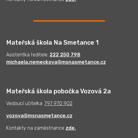
Mateřská škola Na Smetance 1
Asistentka ředitele:
222 250 798
michaela.nemeckova@msnasmetance.cz
Mateřská škola pobočka Vozová 2a
Vedoucí učitelka:
797 970 902
vozova@msnasmetance.cz
Kontakty na zaměstnance
zde
.