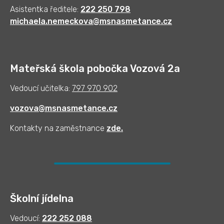
Asistentka ředitele:
222 250 798
michaela.nemeckova@msnasmetance.cz
Mateřská škola pobočka Vozová 2a
Vedoucí učitelka:
797 970 902
vozova@msnasmetance.cz
Kontakty na zaměstnance
zde
.
Školní jídelna
Vedoucí:
222 252 088