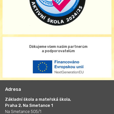
Děkujeme všem našim partnerům
a podporovatelům
Adresa
Základní škola a mateřská škola,
Praha 2, Na Smetance 1
Na Smetance 505/1