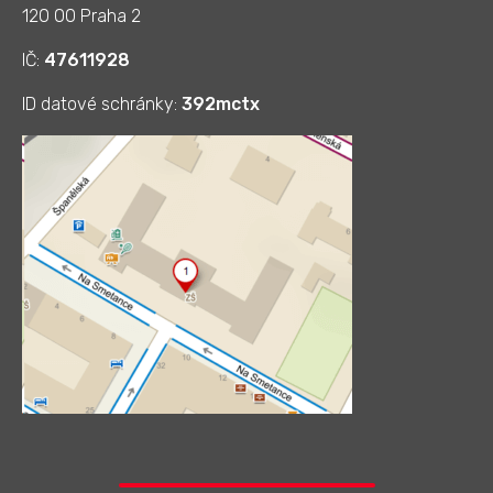
120 00 Praha 2
IČ:
47611928
ID datové schránky:
392mctx