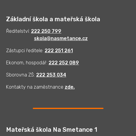
Základní škola a mateřská škola
Ředitelství:
222 250 799
skola@nasmetance.cz
Zástupci ředitele:
222 251 261
Ekonom, hospodář:
222 252 089
Sborovna ZŠ:
222 253 034
Kontakty na zaměstnance
zde
.
Mateřská škola Na Smetance 1