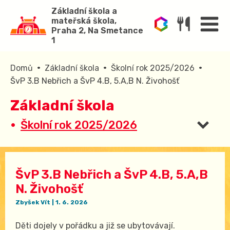
Základní škola a
mateřská škola,
Praha 2, Na Smetance
1
•
•
•
Domů
Základní škola
Školní rok 2025/2026
ŠvP 3.B Nebřich a ŠvP 4.B, 5.A,B N. Živohošť
Základní škola
Školní rok 2025/2026
ŠvP 3.B Nebřich a ŠvP 4.B, 5.A,B
N. Živohošť
Zbyšek Vít
|
1. 6. 2026
Děti dojely v pořádku a již se ubytovávají.