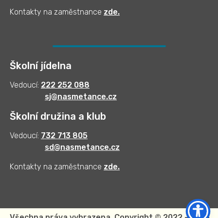
Kontakty na zaměstnance
zde
.
Školní jídelna
Vedoucí:
222 252 088
sj@nasmetance.cz
Školní družina a klub
Vedoucí:
732 713 805
sd@nasmetance.cz
Kontakty na zaměstnance
zde.
Všechna práva vyhrazena. Copyright © 2022 - 2025