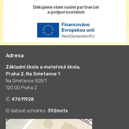
Děkujeme všem našim partnerům
a podporovatelům
Adresa
Základní škola a mateřská škola,
Praha 2, Na Smetance 1
Na Smetance 505/1
120 00 Praha 2
IČ:
47611928
ID datové schránky:
392mctx