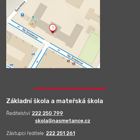
Základní škola a mateřská škola
Ředitelství:
222 250 799
skola@nasmetance.cz
Zástupci ředitele:
222 251 261