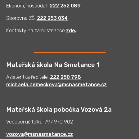
Ekonom, hospodář:
222 252 089
Sborovna ZŠ:
222 253 034
Kontakty na zaměstnance
zde
.
Mateřská škola Na Smetance 1
Asistentka ředitele:
222 250 798
michaela.nemeckova@msnasmetance.cz
Mateřská škola pobočka Vozová 2a
Vedoucí učitelka:
797 970 902
vozova@msnasmetance.cz