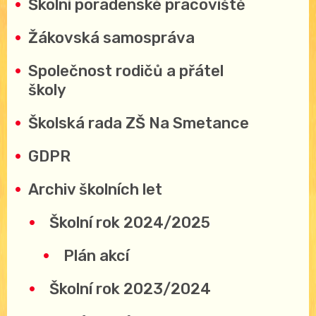
Školní poradenské pracoviště
Žákovská samospráva
Společnost rodičů a přátel
školy
Školská rada ZŠ Na Smetance
GDPR
Archiv školních let
Školní rok 2024/2025
Plán akcí
Školní rok 2023/2024