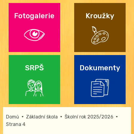
Fotogalerie
Kroužky
SRPŠ
Dokumenty
•
•
•
Domů
Základní škola
Školní rok 2025/2026
Strana 4