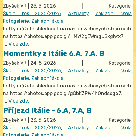
Zbyšek Vít
|
25. 5. 2026
| Kategorie:
Školní rok 2025/2026
,
Aktuality
,
Základní škola
,
Fotogalerie
,
Základní škola
Fotky můžete shlédnout na našich webových stránkách
na https://photos.app.goo.gl/HMW2gEWmguSkgiwx7.
…
Více zde.
Momentky z Itálie 6.A, 7.A, B
Zbyšek Vít
|
24. 5. 2026
| Kategorie:
Školní rok 2025/2026
,
Aktuality
,
Základní škola
,
Fotogalerie
,
Základní škola
Fotky můžete shlédnout na našich webových stránkách
na https://photos.app.goo.gl/gQbKZPW4hQndseg67.
…
Více zde.
Příjezd Itálie - 6.A, 7.A, B
Zbyšek Vít
|
23. 5. 2026
| Kategorie:
Školní rok 2025/2026
,
Aktuality
,
Základní škola
,
Fotogalerie
,
Základní škola