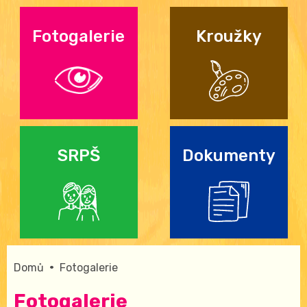
Fotogalerie
Kroužky
SRPŠ
Dokumenty
•
Domů
Fotogalerie
Fotogalerie