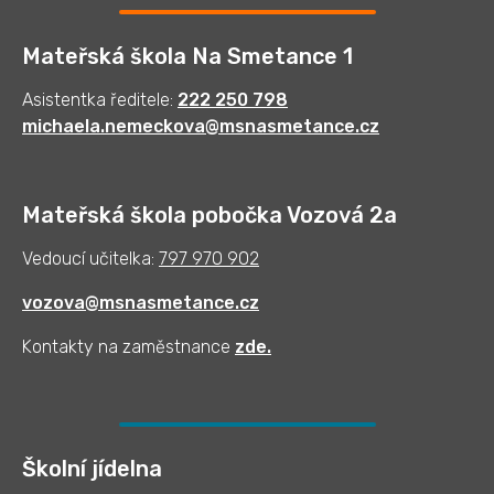
Mateřská škola Na Smetance 1
Asistentka ředitele:
222 250 798
michaela.nemeckova@msnasmetance.cz
Mateřská škola pobočka Vozová 2a
Vedoucí učitelka:
797 970 902
vozova@msnasmetance.cz
Kontakty na zaměstnance
zde
.
Školní jídelna