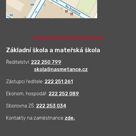
Základní škola a mateřská škola
Ředitelství:
222 250 799
skola@nasmetance.cz
Zástupci ředitele:
222 251 261
Ekonom, hospodář:
222 252 089
Sborovna ZŠ:
222 253 034
Kontakty na zaměstnance
zde
.