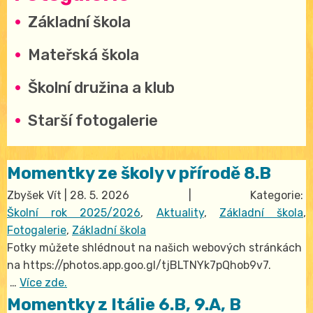
Základní škola
Mateřská škola
Školní družina a klub
Starší fotogalerie
Momentky ze školy v přírodě 8.B
Zbyšek Vít
|
28. 5. 2026
| Kategorie:
Školní rok 2025/2026
,
Aktuality
,
Základní škola
,
Fotogalerie
,
Základní škola
Fotky můžete shlédnout na našich webových stránkách
na https://photos.app.goo.gl/tjBLTNYk7pQhob9v7.
…
Více zde.
Momentky z Itálie 6.B, 9.A, B