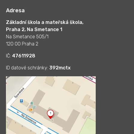
Adresa
Základní škola a mateřská škola,
Praha 2, Na Smetance 1
Na Smetance 505/1
120 00 Praha 2
IČ:
47611928
ID datové schránky:
392mctx