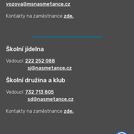
vozova@msnasmetance.cz
Kontakty na zaměstnance
zde
.
Školní jídelna
Vedoucí:
222 252 088
sj@nasmetance.cz
Školní družina a klub
Vedoucí:
732 713 805
sd@nasmetance.cz
Kontakty na zaměstnance
zde.