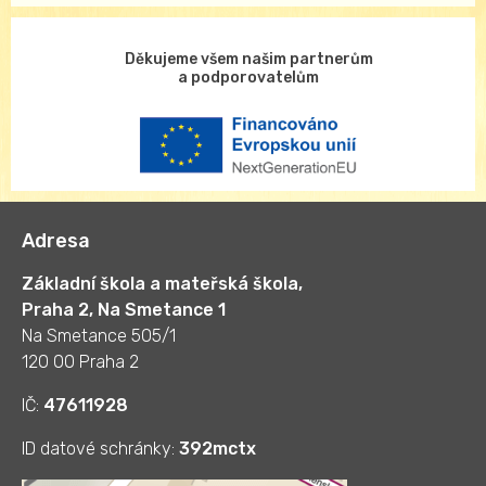
Děkujeme všem našim partnerům
a podporovatelům
Adresa
Základní škola a mateřská škola,
Praha 2, Na Smetance 1
Na Smetance 505/1
120 00 Praha 2
IČ:
47611928
ID datové schránky:
392mctx