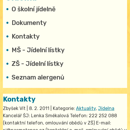
O školní jídelně
Dokumenty
Kontakty
MŠ - Jídelní lístky
ZŠ - Jídelní lístky
Seznam alergenů
Kontakty
Zbyšek Vít
|
8. 2. 2011
| Kategorie:
Aktuality
,
Jídelna
Kancelář ŠJ: Lenka Smékalová Telefon: 222 252 088
(kontaktní telefon, omlouvání obědů v ZŠ) E-mail: