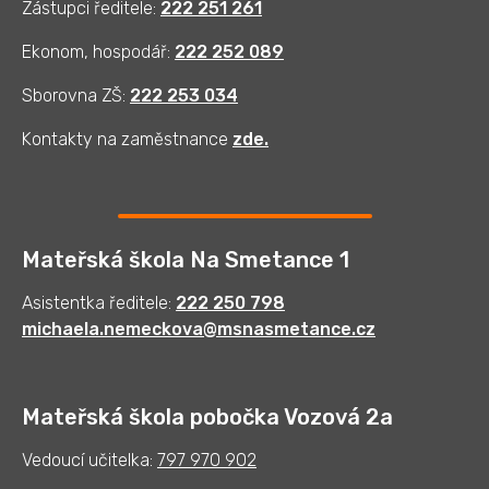
Zástupci ředitele:
222 251 261
Ekonom, hospodář:
222 252 089
Sborovna ZŠ:
222 253 034
Kontakty na zaměstnance
zde
.
Mateřská škola Na Smetance 1
Asistentka ředitele:
222 250 798
michaela.nemeckova@msnasmetance.cz
Mateřská škola pobočka Vozová 2a
Vedoucí učitelka:
797 970 902